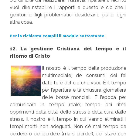
più difficile da realizzare. Tuttavia, riparare il recinto
vuol dire ristabilire i rapporti e questo è ciò che i
genitori di figli problematici desiderano più di ogni
altra cosa.
Per la richiesta compili il modulo sottostante
12. La gestione Cristiana del tempo e il
ritorno di Cristo
Il nostro, è il tempo della produzione
multimediale, dei consumi, del fai
date te e del ciò che vuoi. È il tempo
per l’apertura e la chiusura giornaliera
delle borse mondiali. È l’epoca per
comunicare in tempo reale; tempo dei ritmi
opprimenti della città, dello stress e della cura dallo
stress. Il nostro è il tempo in cui vanno eliminati i
tempi morti, non adeguati. Non c’è mai tempo da
perdere o per perdere (ma si perde!), per stare con