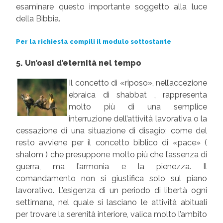
esaminare questo importante soggetto alla luce
della Bibbia.
Per la richiesta compili il modulo sottostante
5. Un’oasi d’eternità nel tempo
Il concetto di «riposo», nell’accezione
ebraica di shabbat , rappresenta
molto più di una semplice
interruzione dell’attività lavorativa o la
cessazione di una situazione di disagio; come del
resto avviene per il concetto biblico di «pace» (
shalom ) che presuppone molto più che l’assenza di
guerra, ma l’armonia e la pienezza. Il
comandamento non si giustifica solo sul piano
lavorativo. L’esigenza di un periodo di libertà ogni
settimana, nel quale si lasciano le attività abituali
per trovare la serenità interiore, valica molto l’ambito