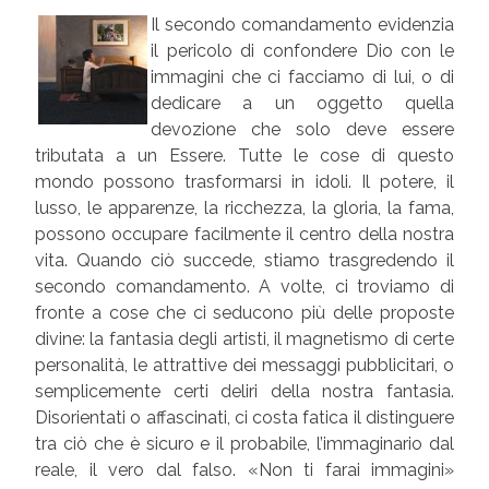
Il secondo comandamento evidenzia
il pericolo di confondere Dio con le
immagini che ci facciamo di lui, o di
dedicare a un oggetto quella
devozione che solo deve essere
tributata a un Essere. Tutte le cose di questo
mondo possono trasformarsi in idoli. Il potere, il
lusso, le apparenze, la ricchezza, la gloria, la fama,
possono occupare facilmente il centro della nostra
vita. Quando ciò succede, stiamo trasgredendo il
secondo comandamento. A volte, ci troviamo di
fronte a cose che ci seducono più delle proposte
divine: la fantasia degli artisti, il magnetismo di certe
personalità, le attrattive dei messaggi pubblicitari, o
semplicemente certi deliri della nostra fantasia.
Disorientati o affascinati, ci costa fatica il distinguere
tra ciò che è sicuro e il probabile, l’immaginario dal
reale, il vero dal falso. «Non ti farai immagini»