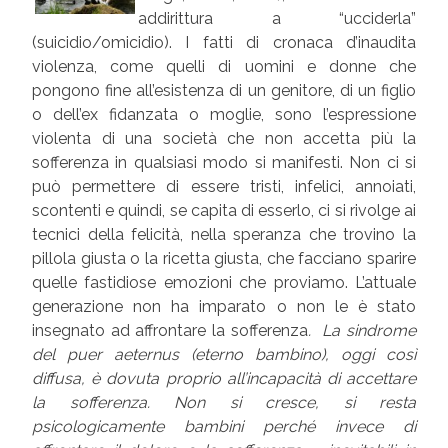
addirittura a “ucciderla”
(suicidio/omicidio). I fatti di cronaca d’inaudita
violenza, come quelli di uomini e donne che
pongono fine all’esistenza di un genitore, di un figlio
o dell’ex fidanzata o moglie, sono l’espressione
violenta di una società che non accetta più la
sofferenza in qualsiasi modo si manifesti. Non ci si
può permettere di essere tristi, infelici, annoiati,
scontenti e quindi, se capita di esserlo, ci si rivolge ai
tecnici della felicità, nella speranza che trovino la
pillola giusta o la ricetta giusta, che facciano sparire
quelle fastidiose emozioni che proviamo. L’attuale
generazione non ha imparato o non le è stato
insegnato ad affrontare la sofferenza
.
La sindrome
del puer aeternus (eterno bambino), oggi così
diffusa, è dovuta proprio all’incapacità di accettare
la sofferenza. Non si cresce, si resta
psicologicamente bambini perché invece di