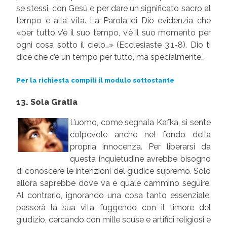
se stessi, con Gesù e per dare un significato sacro al
tempo e alla vita. La Parola di Dio evidenzia che
«per tutto v’è il suo tempo, v’è il suo momento per
ogni cosa sotto il cielo…» (Ecclesiaste 3:1-8). Dio ti
dice che c’è un tempo per tutto, ma specialmente…
Per la richiesta compili il modulo sottostante
13. Sola Gratia
L’uomo, come segnala Kafka, si sente
colpevole anche nel fondo della
propria innocenza. Per liberarsi da
questa inquietudine avrebbe bisogno
di conoscere le intenzioni del giudice supremo. Solo
allora saprebbe dove va e quale cammino seguire.
Al contrario, ignorando una cosa tanto essenziale,
passerà la sua vita fuggendo con il timore del
giudizio, cercando con mille scuse e artifici religiosi e