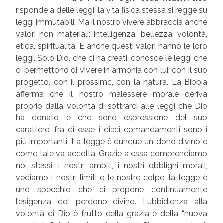
risponde a delle leggi; la vita fisica stessa si regge su
leggi immutabili. Ma il nostro vivere abbraccia anche
valori non materiali: intelligenza, bellezza, volontà,
etica, spiritualità. E anche questi valori hanno le loro
leggi. Solo Dio, che ci ha creati, conosce le leggi che
ci permettono di vivere in armonia con lui, con il suo
progetto, con il prossimo, con la natura. La Bibbia
afferma che il nostro malessere morale deriva
proprio dalla volontà di sottrarci alle leggi che Dio
ha donato e che sono espressione del suo
carattere; fra di esse i dieci comandamenti sono i
più importanti. La legge è dunque un dono divino e
come tale va accolta. Grazie a essa comprendiamo
noi stessi, i nostri ambiti, i nostri obblighi morali,
vediamo i nostri limiti e le nostre colpe; la legge è
uno specchio che ci propone continuamente
l’esigenza del perdono divino. L’ubbidienza alla
volontà di Dio è frutto della grazia e della “nuova