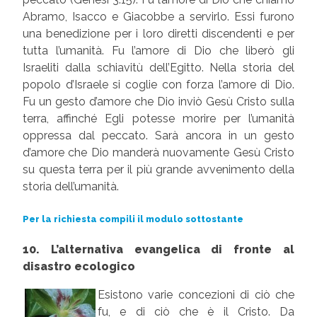
Abramo, Isacco e Giacobbe a servirlo. Essi furono
una benedizione per i loro diretti discendenti e per
tutta l’umanità. Fu l’amore di Dio che liberò gli
Israeliti dalla schiavitù dell’Egitto. Nella storia del
popolo d’Israele si coglie con forza l’amore di Dio.
Fu un gesto d’amore che Dio inviò Gesù Cristo sulla
terra, affinché Egli potesse morire per l’umanità
oppressa dal peccato. Sarà ancora in un gesto
d’amore che Dio manderà nuovamente Gesù Cristo
su questa terra per il più grande avvenimento della
storia dell’umanità.
Per la richiesta compili il modulo sottostante
10. L’alternativa evangelica di fronte al
disastro ecologico
Esistono varie concezioni di ciò che
fu, e di ciò che è il Cristo. Da