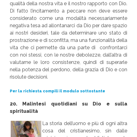
qualità della nostra vita e il nostro rapporto con Dio.
Di fatto l’incitamento a peccare non deve essere
considerato come una modalità necessariamente
negativa tesa ad allontanarci da Dio per dare spazio
ai nostri desideri, tale da determinare uno stato di
prostrazione e di sconfitta, ma una funzionalità della
vita che ci permette da una parte di confrontarci
con noi stessi, con le nostre debolezze, dall’altra di
valutarne le loro consistenze, quindi di superarle
nella potenza del perdono, della grazia di Dio e con
risolute decisioni.
Per la richiesta compili il modulo sottostante
20. Malintesi quotidiani su Dio e sulla
spiritualità
La storia dell’uomo e più di ogni altra
cosa del cristianesimo, sin dalle