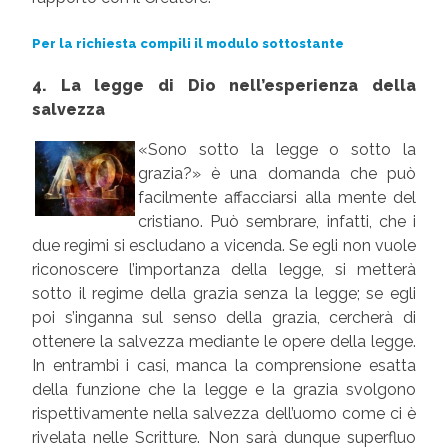
Per la richiesta compili il modulo sottostante
4. La legge di Dio nell’esperienza della
salvezza
«Sono sotto la legge o sotto la
grazia?» è una domanda che può
facilmente affacciarsi alla mente del
cristiano. Può sembrare, infatti, che i
due regimi si escludano a vicenda. Se egli non vuole
riconoscere l’importanza della legge, si metterà
sotto il regime della grazia senza la legge; se egli
poi s’inganna sul senso della grazia, cercherà di
ottenere la salvezza mediante le opere della legge.
In entrambi i casi, manca la comprensione esatta
della funzione che la legge e la grazia svolgono
rispettivamente nella salvezza dell’uomo come ci è
rivelata nelle Scritture. Non sarà dunque superfluo