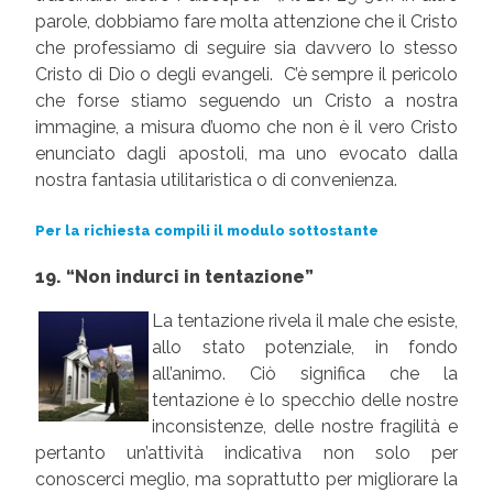
parole, dobbiamo fare molta attenzione che il Cristo
che professiamo di seguire sia davvero lo stesso
Cristo di Dio o degli evangeli. C’è sempre il pericolo
che forse stiamo seguendo un Cristo a nostra
immagine, a misura d’uomo che non è il vero Cristo
enunciato dagli apostoli, ma uno evocato dalla
nostra fantasia utilitaristica o di convenienza.
Per la richiesta compili il modulo sottostante
19. “Non indurci in tentazione”
La tentazione rivela il male che esiste,
allo stato potenziale, in fondo
all’animo. Ciò significa che la
tentazione è lo specchio delle nostre
inconsistenze, delle nostre fragilità e
pertanto un’attività indicativa non solo per
conoscerci meglio, ma soprattutto per migliorare la