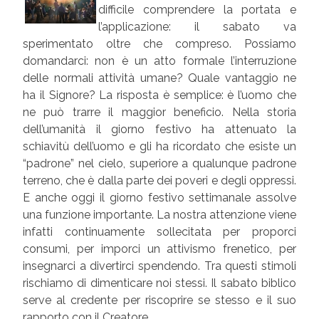
difficile comprendere la portata e
l’applicazione: il sabato va
sperimentato oltre che compreso. Possiamo
domandarci: non è un atto formale l’interruzione
delle normali attività umane? Quale vantaggio ne
ha il Signore? La risposta è semplice: è l’uomo che
ne può trarre il maggior beneficio. Nella storia
dell’umanità il giorno festivo ha attenuato la
schiavitù dell’uomo e gli ha ricordato che esiste un
“padrone” nel cielo, superiore a qualunque padrone
terreno, che è dalla parte dei poveri e degli oppressi.
E anche oggi il giorno festivo settimanale assolve
una funzione importante. La nostra attenzione viene
infatti continuamente sollecitata per proporci
consumi, per imporci un attivismo frenetico, per
insegnarci a divertirci spendendo. Tra questi stimoli
rischiamo di dimenticare noi stessi. Il sabato biblico
serve al credente per riscoprire se stesso e il suo
rapporto con il Creatore.