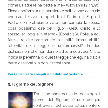
come il Padre le ha dette a me» (Giovanni 12:49,50).
Piena conformità nel pensiero e nell’azione: ecco ciò
che caratterizza i rapporti tra il Padre e il Figlio. Il
Padre, come abbiamo visto, non cambia; la stessa
cosa possiamo dire del Figlio: «Gesù Cristo è lo
stesso ieri, oggi e in eterno» (Ebrei 13:8). Poteva egli
fare altro che proclamare la santità, l’immutabilità,
l’eternità della legge e uniformarvisi? In due
dichiarazioni che non danno adito a equivoci, Cristo
indica la perennità di questa legge che egli ha d’altra
parte osservato in ogni circostanza.
Per la richiesta compili il modulo sottostante
3. Il giorno del Signore
Tra i comandamenti del decalogo il
giorno del Signore è uno dei più
controversi, del quale attualmente è