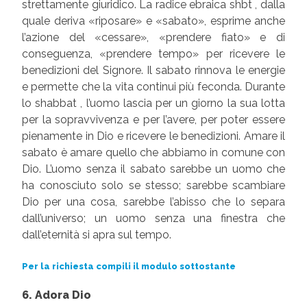
strettamente giuridico. La radice ebraica shbt , dalla
quale deriva «riposare» e «sabato», esprime anche
l’azione del «cessare», «prendere fiato» e di
conseguenza, «prendere tempo» per ricevere le
benedizioni del Signore. Il sabato rinnova le energie
e permette che la vita continui più feconda. Durante
lo shabbat , l’uomo lascia per un giorno la sua lotta
per la sopravvivenza e per l’avere, per poter essere
pienamente in Dio e ricevere le benedizioni. Amare il
sabato è amare quello che abbiamo in comune con
Dio. L’uomo senza il sabato sarebbe un uomo che
ha conosciuto solo se stesso; sarebbe scambiare
Dio per una cosa, sarebbe l’abisso che lo separa
dall’universo; un uomo senza una finestra che
dall’eternità si apra sul tempo.
Per la richiesta compili il modulo sottostante
6. Adora Dio