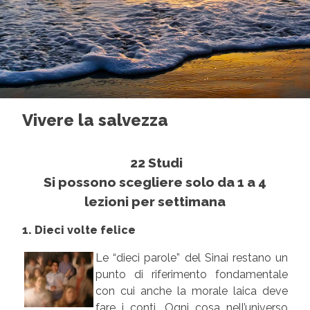
Vivere la salvezza
22 Studi
Si possono scegliere solo da 1 a 4
lezioni per settimana
1. Dieci volte felice
Le “dieci parole” del Sinai restano un
punto di riferimento fondamentale
con cui anche la morale laica deve
fare i conti. Ogni cosa nell’universo