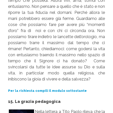
tempo che possiedi. Allora vivi, ama, sorridi con
entusiasmo. Non pensare a quello che è stato e non
riporre la tua fiducia nel domani. Perché allora le
mani potrebbero essere già ferme. Guardiamo alle
cose che possiamo fare per avere più “momenti
d’oro” fra di noi e con chi ci circonda ora. Non
possiamo tirare indietro le lancette dell’orologio, ma
possiamo trarre il massimo dal tempo che ci
rimane! Pertanto, chiediamoci: come godersi la vita
con entusiasmo traendo il massimo nello spazio di
tempo che il Signore ci ha donato? Come
svincolarsi da tutte le idee assurse su Dio e sulla
vita, in particolar modo quella religiosa, che
inibiscono la gioia di vivere e della salvezza?
Per la richiesta compili il modulo sottostante
15. La grazia pedagogica
Nella lettera a Tito Paolo rileva che la