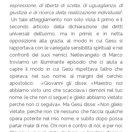
espressione, di libertà di scelta, di uguaglianza, di
giustizia e di ricerca della realizzazione individuale
”.
Un tale atteggiamento non solo viola il primo e il
secondo articolo della dichiarazione dei diritti
universali dell’uomo, ma in primis è in netta
opposizione alla grazia, al modo in cui Gesù si
rapportava con le variegate sensibilità spirituali e nei
confronti dei suoi nemici. Nell’evangelo di Marco
troviamo un illuminante episodio che ci aiuta a
capire il modo in cui Gesù rispettava l’altro che
operava, nel suo nome, ai margini del cerchio
apostolico: «Giovanni gli disse: «Maestro, noi
abbiamo visto uno che scacciava i demòni nel tuo
nome, [e che non ci segue;] e glielo abbiamo vietato
perché non ci seguiva». Ma Gesù disse: «Non glielo
vietate, perché non c’è nessuno che faccia qualche
opera potente nel mio nome, e subito dopo possa
parlar male di me. Chi non è contro di noi, è per noi.