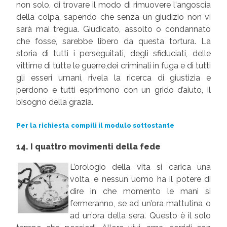
non solo, di trovare il modo di rimuovere l‘angoscia
della colpa, sapendo che senza un giudizio non vi
sarà mai tregua. Giudicato, assolto o condannato
che fosse, sarebbe libero da questa tortura. La
storia di tutti i perseguitati, degli sfiduciati, delle
vittime di tutte le guerre,dei criminali in fuga e di tutti
gli esseri umani, rivela la ricerca di giustizia e
perdono e tutti esprimono con un grido d’aiuto, il
bisogno della grazia.
Per la richiesta compili il modulo sottostante
14. I quattro movimenti della fede
L’orologio della vita si carica una
volta, e nessun uomo ha il potere di
dire in che momento le mani si
fermeranno, se ad un’ora mattutina o
ad un’ora della sera. Questo è il solo