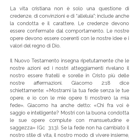
La vita cristiana non è solo una questione di
credenze, di convinzioni e di “alleluia”; include anche
la condotta e il carattere. Le credenze devono
essere confermate dal comportamento. Le nostre
opere devono essere coerenti con le nostre idee e i
valori del regno di Dio.
Il Nuovo Testamento insegna ripetutamente che le
nostre azioni ed i nostri atteggiamenti rivelano il
nostro essere fratelli e sorelle in Cristo più delle
nostre affermazioni. Giacomo 2:18 dice
schiettamente: «Mostrami la tua fede senza le tue
opere, e io con le mie opere ti mostrerò la mia
fede». Giacomo ha anche detto: «Chi fra voi è
saggio e intelligente? Mostri con la buona condotta
le sue opere compiute con mansuetudine e
saggezza» (Gc 3:13). Se la fede non ha cambiato il
nostro stile di vita, il nostro modo di vivere insieme,