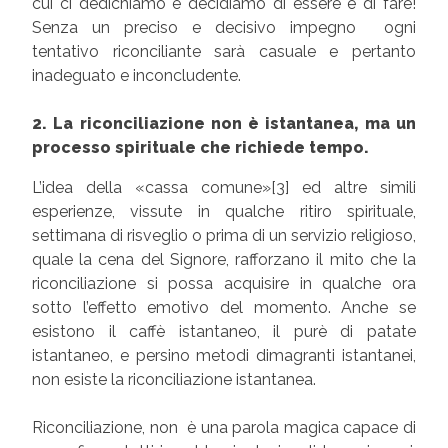
cui ci dedichiamo e decidiamo di essere e di fare!
Senza un preciso e decisivo impegno ogni
tentativo riconciliante sarà casuale e pertanto
inadeguato e inconcludente.
2. La riconciliazione non è istantanea, ma un
processo spirituale che richiede tempo.
L’idea della «cassa comune»[3] ed altre simili
esperienze, vissute in qualche ritiro spirituale,
settimana di risveglio o prima di un servizio religioso,
quale la cena del Signore, rafforzano il mito che la
riconciliazione si possa acquisire in qualche ora
sotto l’effetto emotivo del momento. Anche se
esistono il caffè istantaneo, il purè di patate
istantaneo, e persino metodi dimagranti istantanei,
non esiste la riconciliazione istantanea.
Riconciliazione, non è una parola magica capace di