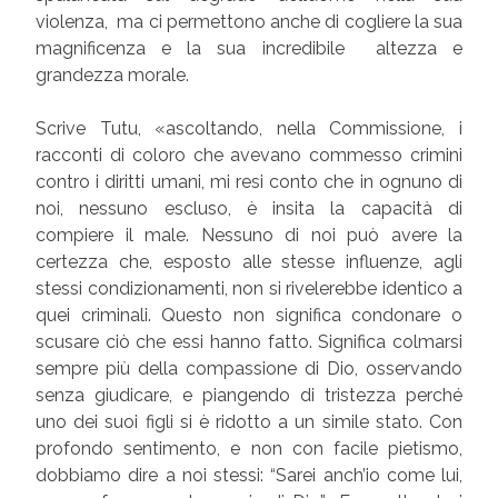
violenza, ma ci permettono anche di cogliere la sua
magnificenza e la sua incredibile altezza e
grandezza morale.
Scrive Tutu, «ascoltando, nella Commissione, i
racconti di coloro che avevano commesso crimini
contro i diritti umani, mi resi conto che in ognuno di
noi, nessuno escluso, è insita la capacità di
compiere il male. Nessuno di noi può avere la
certezza che, esposto alle stesse influenze, agli
stessi condizionamenti, non si rivelerebbe identico a
quei criminali. Questo non significa condonare o
scusare ciò che essi hanno fatto. Significa colmarsi
sempre più della compassione di Dio, osservando
senza giudicare, e piangendo di tristezza perché
uno dei suoi figli si è ridotto a un simile stato. Con
profondo sentimento, e non con facile pietismo,
dobbiamo dire a noi stessi: “Sarei anch’io come lui,