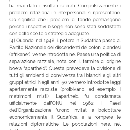
ha mai dato i risultati sperati. Compulsivamente i
problemi relazionali e interpersonali si ripresentano.
Ciò significa che i problemi di fondo permangono
perché i rispettivi bisogni non sono stati soddisfatti
con delle scelte e strategie adeguate.
[4] Quando, nel 1948, il potere in Sudafrica passò al
Partito Nazionale dei discendenti dei coloni olandesi
(afrikaner), venne introdotta nel Paese una politica di
separazione razziale, nota con il termine di origine
boera “apartheid”. Questa prevedeva la divisione di
tutti gli ambienti di convivenza tra i bianchi e gli altri
gruppi etnici. Negli anni ’50 vennero introdotte leggi
apertamente razziste (proibivano, ad esempio, i
matrimoni misti). L’apartheid fu condannata
ufficialmente dall’ONU nel 1962: i Paesi
dell’Organizzazione furono invitati a boicottare
economicamente il Sudafrica e a rompere le
relazioni diplomatiche. Le popolazioni nere, nel