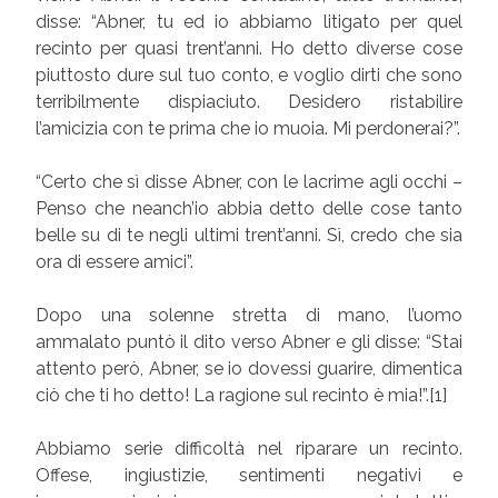
disse: “Abner, tu ed io abbiamo litigato per quel
recinto per quasi trent’anni. Ho detto diverse cose
piuttosto dure sul tuo conto, e voglio dirti che sono
terribilmente dispiaciuto. Desidero ristabilire
l’amicizia con te prima che io muoia. Mi perdonerai?”.
“Certo che sì disse Abner, con le lacrime agli occhi –
Penso che neanch’io abbia detto delle cose tanto
belle su di te negli ultimi trent’anni. Sì, credo che sia
ora di essere amici”.
Dopo una solenne stretta di mano, l’uomo
ammalato puntò il dito verso Abner e gli disse: “Stai
attento però, Abner, se io dovessi guarire, dimentica
ciò che ti ho detto! La ragione sul recinto è mia!”.[1]
Abbiamo serie difficoltà nel riparare un recinto.
Offese, ingiustizie, sentimenti negativi e