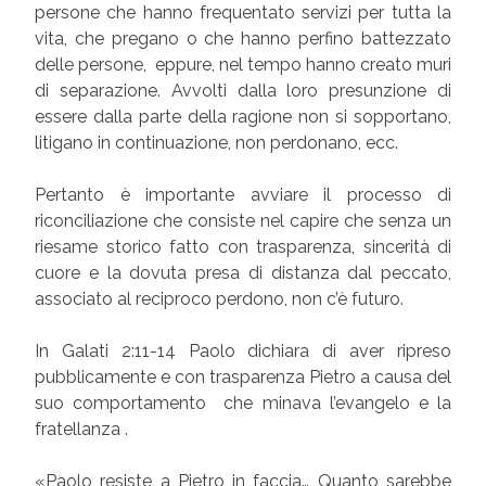
persone che hanno frequentato servizi per tutta la
vita, che pregano o che hanno perfino battezzato
delle persone, eppure, nel tempo hanno creato muri
di separazione. Avvolti dalla loro presunzione di
essere dalla parte della ragione non si sopportano,
litigano in continuazione, non perdonano, ecc.
Pertanto è importante avviare il processo di
riconciliazione che consiste nel capire che senza un
riesame storico fatto con trasparenza, sincerità di
cuore e la dovuta presa di distanza dal peccato,
associato al reciproco perdono, non c’è futuro.
In Galati 2:11-14 Paolo dichiara di aver ripreso
pubblicamente e con trasparenza Pietro a causa del
suo comportamento che minava l’evangelo e la
fratellanza .
«Paolo resiste a Pietro in faccia… Quanto sarebbe