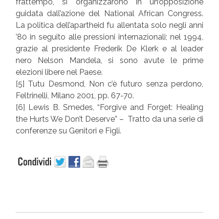
frattempo, si organizzarono in un’opposizione
guidata dall’azione del National African Congress.
La politica dell’apartheid fu allentata solo negli anni
’80 in seguito alle pressioni internazionali; nel 1994,
grazie al presidente Frederik De Klerk e al leader
nero Nelson Mandela, si sono avute le prime
elezioni libere nel Paese.
[5] Tutu Desmond, Non c’è futuro senza perdono,
Feltrinelli, Milano 2001, pp. 67-70.
[6] Lewis B. Smedes, “Forgive and Forget: Healing
the Hurts We Don’t Deserve” – Tratto da una serie di
conferenze su Genitori e Figli.