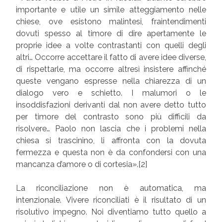
importante e utile un simile atteggiamento nelle
chiese, ove esistono malintesi, fraintendimenti
dovuti spesso al timore di dire apertamente le
proprie idee a volte contrastanti con quelli degli
altri… Occorre accettare il fatto di avere idee diverse,
di rispettarle, ma occorre altresì insistere affinché
queste vengano espresse nella chiarezza di un
dialogo vero e schietto. I malumori o le
insoddisfazioni derivanti dal non avere detto tutto
per timore del contrasto sono più difficili da
risolvere… Paolo non lascia che i problemi nella
chiesa si trascinino, li affronta con la dovuta
fermezza e questa non è da confondersi con una
mancanza d’amore o di cortesia».[2]
La riconciliazione non è automatica, ma
intenzionale. Vivere riconciliati è il risultato di un
risolutivo impegno. Noi diventiamo tutto quello a