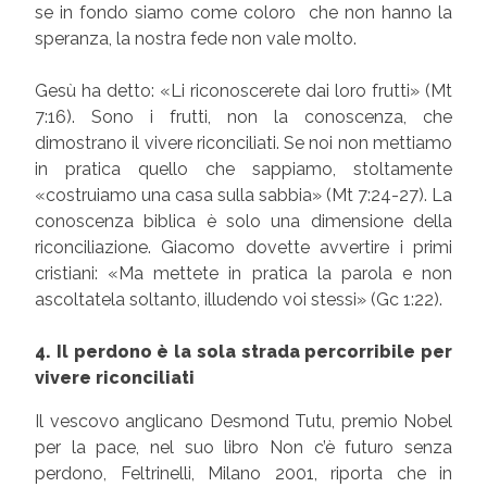
se in fondo siamo come coloro che non hanno la
speranza, la nostra fede non vale molto.
Gesù ha detto: «Li riconoscerete dai loro frutti» (Mt
7:16). Sono i frutti, non la conoscenza, che
dimostrano il vivere riconciliati. Se noi non mettiamo
in pratica quello che sappiamo, stoltamente
«costruiamo una casa sulla sabbia» (Mt 7:24-27). La
conoscenza biblica è solo una dimensione della
riconciliazione. Giacomo dovette avvertire i primi
cristiani: «Ma mettete in pratica la parola e non
ascoltatela soltanto, illudendo voi stessi» (Gc 1:22).
4. Il perdono è la sola strada percorribile per
vivere riconciliati
Il vescovo anglicano Desmond Tutu, premio Nobel
per la pace, nel suo libro Non c’è futuro senza
perdono, Feltrinelli, Milano 2001, riporta che in