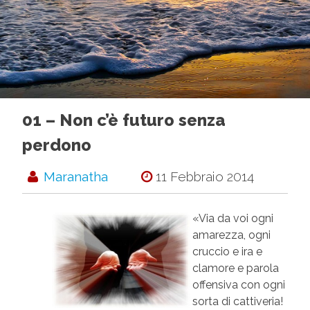
01 – Non c’è futuro senza
perdono
Maranatha
11 Febbraio 2014
«Via da voi ogni
amarezza, ogni
cruccio e ira e
clamore e parola
offensiva con ogni
sorta di cattiveria!