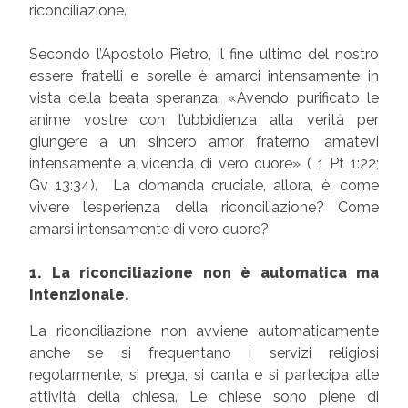
riconciliazione.
Secondo l’Apostolo Pietro, il fine ultimo del nostro
essere fratelli e sorelle è amarci intensamente in
vista della beata speranza. «Avendo purificato le
anime vostre con l’ubbidienza alla verità per
giungere a un sincero amor fraterno, amatevi
intensamente a vicenda di vero cuore» ( 1 Pt 1:22;
Gv 13:34). La domanda cruciale, allora, è: come
vivere l’esperienza della riconciliazione? Come
amarsi intensamente di vero cuore?
1. La riconciliazione non è automatica ma
intenzionale.
La riconciliazione non avviene automaticamente
anche se si frequentano i servizi religiosi
regolarmente, si prega, si canta e si partecipa alle
attività della chiesa. Le chiese sono piene di