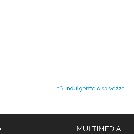
36. Indulgenze e salvezza
À
MULTIMEDIA