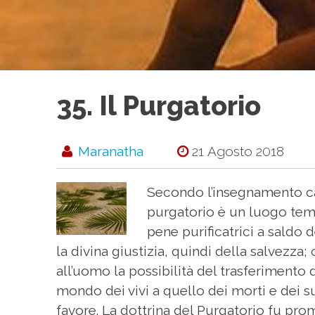
35. Il Purgatorio
Maranatha
21 Agosto 2018
Secondo l’insegnamento cat
purgatorio è un luogo te
pene purificatrici a saldo d
la divina giustizia, quindi della salvezza;
all’uomo la possibilità del trasferimento d
mondo dei vivi a quello dei morti e dei su
favore. La dottrina del Purgatorio fu p