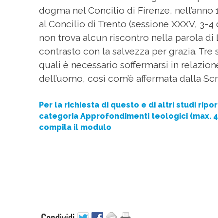
dogma nel Concilio di Firenze, nell’anno 1
al Concilio di Trento (sessione XXXV, 3-4
non trova alcun riscontro nella parola di 
contrasto con la salvezza per grazia. Tre 
quali è necessario soffermarsi in relazion
dell’uomo, così com’è affermata dalla Scr
Per la richiesta di questo e di altri studi ripor
categoria Approfondimenti teologici (max. 4
compila il modulo