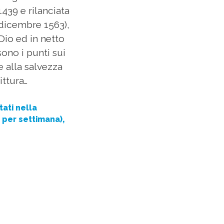
439 e rilanciata
 dicembre 1563),
Dio ed in netto
sono i punti sui
e alla salvezza
ittura…
tati nella
 per settimana),