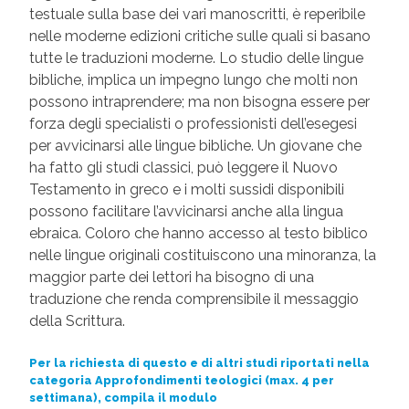
testuale sulla base dei vari manoscritti, è reperibile
nelle moderne edizioni critiche sulle quali si basano
tutte le traduzioni moderne. Lo studio delle lingue
bibliche, implica un impegno lungo che molti non
possono intraprendere; ma non bisogna essere per
forza degli specialisti o professionisti dell’esegesi
per avvicinarsi alle lingue bibliche. Un giovane che
ha fatto gli studi classici, può leggere il Nuovo
Testamento in greco e i molti sussidi disponibili
possono facilitare l’avvicinarsi anche alla lingua
ebraica. Coloro che hanno accesso al testo biblico
nelle lingue originali costituiscono una minoranza, la
maggior parte dei lettori ha bisogno di una
traduzione che renda comprensibile il messaggio
della Scrittura.
Per la richiesta di questo e di altri studi riportati nella
categoria Approfondimenti teologici (max. 4 per
settimana), compila il modulo