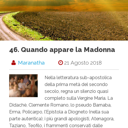
46. Quando appare la Madonna
Maranatha
21 Agosto 2018
Nella letteratura sub-apostolica
della prima metà del secondo
secolo, regna un silenzio quasi
completo sulla Vergine Maria. La
Didachè, Clemente Romano, lo pseudo Barnaba,
Erma, Policarpo, l’Epistola a Diogneto (nella sua
parte autentica), i più grandi apologisti, Atenagora,
Taziano, Teofilo, i frammenti conservati dalle