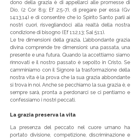
dono della grazia è di appellarci alle promesse di
Dio, (2 Cor 8:9; Ef 2:5-7), di pregare per essa (Gv
14:13,14) e di consentire che lo Spirito Santo parli ai
nostri cuori, risvegliandoci alla realtà della nostra
condizione di bisogno (Ef 1:12,13; Sal 51:1).
Le tre dimensioni della grazia. L’abbondante grazia
divina comprende tre dimensioni: una passata, una
presente e una futura. Quando la accettiamo siamo
rinnovati e il nostro passato è sepolto in Cristo. Se
camminiamo con il Signore la trasformazione della
nostra vita è la prova che la sua grazia abbondante
si trova in noi. Anche se pecchiamo la sua grazia è, e
sempre sarà, pronta a perdonarci se ci pentiamo e
confessiamo i nostri peccati.
La grazia preserva la vita
La presenza del peccato nel cuore umano ha
portato divisione, competizione, discriminazione e