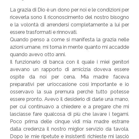
La grazia di Dio è un dono per noi e le condizioni per
riceverla sono il riconoscimento del nostro bisogno
e la volontà di arrendersi completamente a lui per
essere trasformati e rinnovati.
Quando penso a come si manifesta la grazia nelle
azioni umane, mi torna in mente quanto mi accadde
quando avevo otto anni.
Il funzionario di banca con il quale i miei genitori
avevano un rapporto di amicizia doveva essere
ospite da noi per cena. Mia madre faceva
preparativi per un’occasione così importante e io
osservavo la sua premura perché tutto potesse
essere pronto. Avevo il desiderio di darle una mano,
per cui continuavo a chiedere e a pregare che mi
lasciasse fare qualcosa di più che lavare i tegami.
Poco prima delle cinque vidi mia madre estrarre
dalla credenza il nostro miglior servizio da tavola.
Dopo le mie ripetute e insistenti richieste mi lasciò