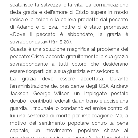
scaturisce la salvezza e la vita. La comunicazione
della grazia e dell’amore di Cristo supera in modo
radicale la colpa e la collera prodotte dal peccato
di Adamo e di Eva. Inoltre ci è stato promesso:
«Dove il peccato è abbondato, la grazia è
sovrabbondata» (Rm 5:20).
Questa è una soluzione magnifica al problema del
peccato: Cristo accorda gratuitamente la sua grazia
sovrabbondante a tutti coloro che desiderano
essere ricoperti dalla sua giustizia e misericordia.
La grazia deve essere accettata. Durante
l’amministrazione del presidente degli USA Andrew
Jackson, George Wilson, un impiegato postale
derubò i contributi federali da un treno e uccise una
guardia. Il tribunale lo condannò ed emise contro di
lui una sentenza di morte per impiccagione. Ma, a
motivo del sentimento popolare contro la pena
capitale, un movimento popolare chiese al
presidente la grazia in suo favore (si trattava infatti