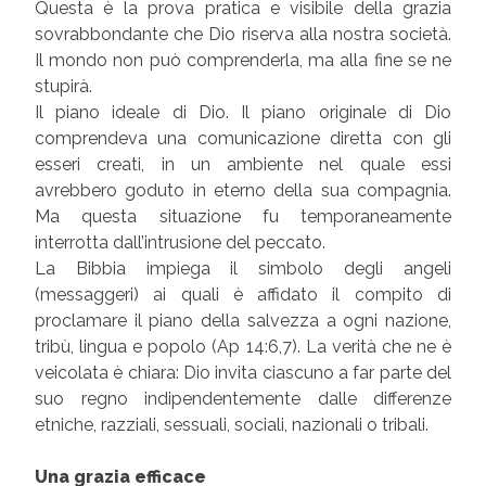
Questa è la prova pratica e visibile della grazia
sovrabbondante che Dio riserva alla nostra società.
Il mondo non può comprenderla, ma alla fine se ne
stupirà.
Il piano ideale di Dio. Il piano originale di Dio
comprendeva una comunicazione diretta con gli
esseri creati, in un ambiente nel quale essi
avrebbero goduto in eterno della sua compagnia.
Ma questa situazione fu temporaneamente
interrotta dall’intrusione del peccato.
La Bibbia impiega il simbolo degli angeli
(messaggeri) ai quali è affidato il compito di
proclamare il piano della salvezza a ogni nazione,
tribù, lingua e popolo (Ap 14:6,7). La verità che ne è
veicolata è chiara: Dio invita ciascuno a far parte del
suo regno indipendentemente dalle differenze
etniche, razziali, sessuali, sociali, nazionali o tribali.
Una grazia efficace