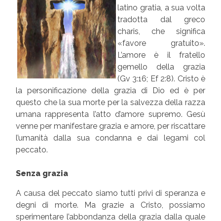
latino gratia, a sua volta
tradotta dal greco
charis, che significa
«favore gratuito».
L’amore è il fratello
gemello della grazia
(Gv 3:16; Ef 2:8). Cristo è
la personificazione della grazia di Dio ed è per
questo che la sua morte per la salvezza della razza
umana rappresenta l’atto d’amore supremo. Gesù
venne per manifestare grazia e amore, per riscattare
l’umanità dalla sua condanna e dai legami col
peccato.
Senza grazia
A causa del peccato siamo tutti privi di speranza e
degni di morte. Ma grazie a Cristo, possiamo
sperimentare l’abbondanza della grazia dalla quale