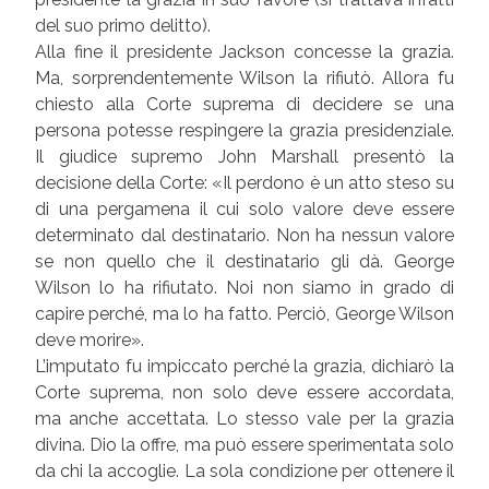
del suo primo delitto).
Alla fine il presidente Jackson concesse la grazia.
Ma, sorprendentemente Wilson la rifiutò. Allora fu
chiesto alla Corte suprema di decidere se una
persona potesse respingere la grazia presidenziale.
Il giudice supremo John Marshall presentò la
decisione della Corte: «Il perdono è un atto steso su
di una pergamena il cui solo valore deve essere
determinato dal destinatario. Non ha nessun valore
se non quello che il destinatario gli dà. George
Wilson lo ha rifiutato. Noi non siamo in grado di
capire perché, ma lo ha fatto. Perciò, George Wilson
deve morire».
L’imputato fu impiccato perché la grazia, dichiarò la
Corte suprema, non solo deve essere accordata,
ma anche accettata. Lo stesso vale per la grazia
divina. Dio la offre, ma può essere sperimentata solo
da chi la accoglie. La sola condizione per ottenere il