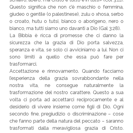
Questo significa che non c’è maschio o femmina,
giudeo o gentile (o palestinese), zulu o xhosa, serbo
o croato, hutu o tutsi, bianco o aborigeno, nero o
bianco, ma tutti siamo uno davanti a Dio (Gal 3:28).
La Bibbia è ricca di promesse che ci danno la
sicurezza che la grazia di Dio porta salvezza,
speranza e vita, se solo ci avviciniamo a lui. Non ci
sono limiti a quello che essa può fare per
trasformarci.
Accettazione e rinnovamento. Quando facciamo
l’esperienza della grazia sovrabbondante nella
nostra vita, ne consegue naturalmente la
trasformazione del nostro carattere. Questo a sua
volta ci porta ad accettarci reciprocamente e al
desiderio di vivere insieme come figli di Dio. Ogni
secondo fine, pregiudizio o discriminazione – cose
che fanno parte della natura del peccato – saranno
trasformati dalla meravigliosa grazia di Cristo.