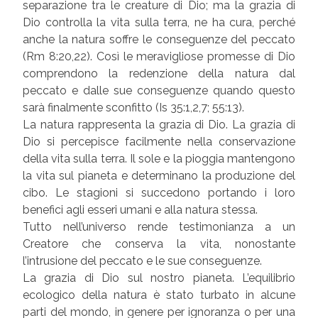
separazione tra le creature di Dio; ma la grazia di
Dio controlla la vita sulla terra, ne ha cura, perché
anche la natura soffre le conseguenze del peccato
(Rm 8:20,22). Così le meravigliose promesse di Dio
comprendono la redenzione della natura dal
peccato e dalle sue conseguenze quando questo
sarà finalmente sconfitto (Is 35:1,2,7; 55:13).
La natura rappresenta la grazia di Dio. La grazia di
Dio si percepisce facilmente nella conservazione
della vita sulla terra. Il sole e la pioggia mantengono
la vita sul pianeta e determinano la produzione del
cibo. Le stagioni si succedono portando i loro
benefici agli esseri umani e alla natura stessa.
Tutto nell’universo rende testimonianza a un
Creatore che conserva la vita, nonostante
l’intrusione del peccato e le sue conseguenze.
La grazia di Dio sul nostro pianeta. L’equilibrio
ecologico della natura è stato turbato in alcune
parti del mondo, in genere per ignoranza o per una