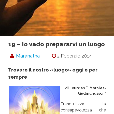
19 – Io vado prepararvi un luogo
Maranatha
2 Febbraio 2014
Trovare il nostro «luogo» oggi e per
sempre
di Lourdes E. Morales-
Gudmundsson*
Tranquillizza la
consapevolezza che