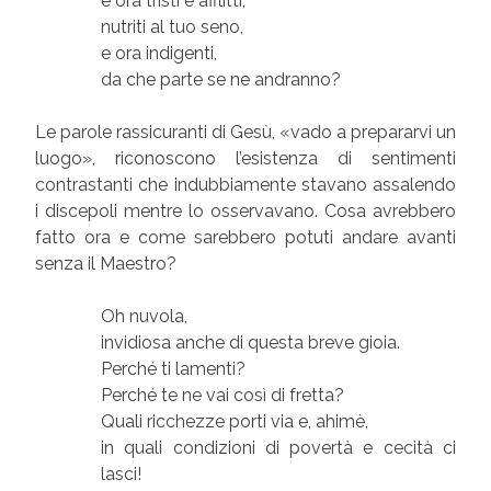
e ora tristi e afflitti,
nutriti al tuo seno,
e ora indigenti,
da che parte se ne andranno?
Le parole rassicuranti di Gesù, «vado a prepararvi un
luogo», riconoscono l’esistenza di sentimenti
contrastanti che indubbiamente stavano assalendo
i discepoli mentre lo osservavano. Cosa avrebbero
fatto ora e come sarebbero potuti andare avanti
senza il Maestro?
Oh nuvola,
invidiosa anche di questa breve gioia.
Perché ti lamenti?
Perché te ne vai così di fretta?
Quali ricchezze porti via e, ahimè,
in quali condizioni di povertà e cecità ci
lasci!