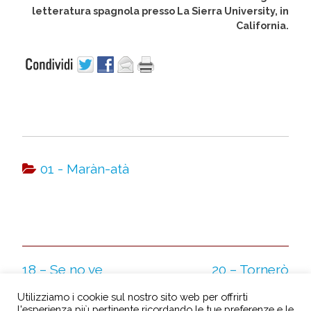
letteratura spagnola presso La Sierra University, in
California.
01 - Maràn-atà
18 – Se no ve
20 – Tornerò
l’avrei detto
Utilizziamo i cookie sul nostro sito web per offrirti
l'esperienza più pertinente ricordando le tue preferenze e le