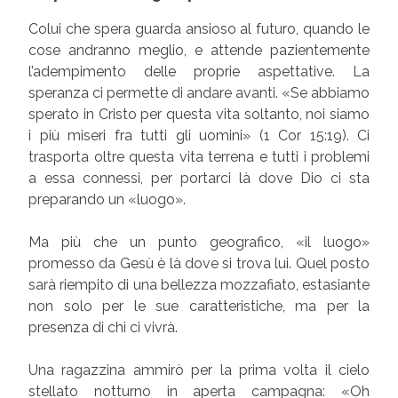
Colui che spera guarda ansioso al futuro, quando le
cose andranno meglio, e attende pazientemente
l’adempimento delle proprie aspettative. La
speranza ci permette di andare avanti. «Se abbiamo
sperato in Cristo per questa vita soltanto, noi siamo
i più miseri fra tutti gli uomini» (1 Cor 15:19). Ci
trasporta oltre questa vita terrena e tutti i problemi
a essa connessi, per portarci là dove Dio ci sta
preparando un «luogo».
Ma più che un punto geografico, «il luogo»
promesso da Gesù è là dove si trova lui. Quel posto
sarà riempito di una bellezza mozzafiato, estasiante
non solo per le sue caratteristiche, ma per la
presenza di chi ci vivrà.
Una ragazzina ammirò per la prima volta il cielo
stellato notturno in aperta campagna: «Oh