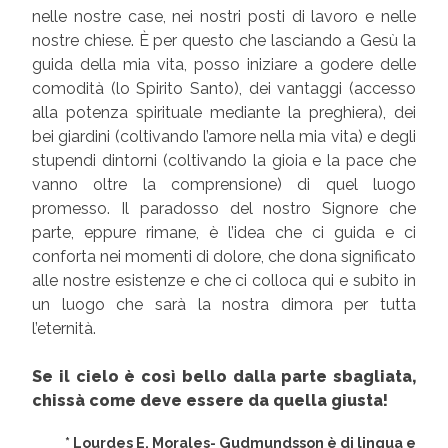
nelle nostre case, nei nostri posti di lavoro e nelle
nostre chiese. È per questo che lasciando a Gesù la
guida della mia vita, posso iniziare a godere delle
comodità (lo Spirito Santo), dei vantaggi (accesso
alla potenza spirituale mediante la preghiera), dei
bei giardini (coltivando l’amore nella mia vita) e degli
stupendi dintorni (coltivando la gioia e la pace che
vanno oltre la comprensione) di quel luogo
promesso. Il paradosso del nostro Signore che
parte, eppure rimane, è l’idea che ci guida e ci
conforta nei momenti di dolore, che dona significato
alle nostre esistenze e che ci colloca qui e subito in
un luogo che sarà la nostra dimora per tutta
l’eternità.
Se il cielo è così bello dalla parte sbagliata,
chissà come deve essere da quella giusta!
* Lourdes E. Morales- Gudmundsson è di lingua e