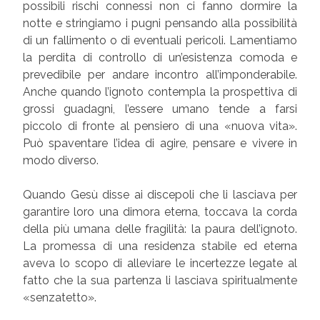
possibili rischi connessi non ci fanno dormire la
notte e stringiamo i pugni pensando alla possibilità
di un fallimento o di eventuali pericoli. Lamentiamo
la perdita di controllo di un’esistenza comoda e
prevedibile per andare incontro all’imponderabile.
Anche quando l’ignoto contempla la prospettiva di
grossi guadagni, l’essere umano tende a farsi
piccolo di fronte al pensiero di una «nuova vita».
Può spaventare l’idea di agire, pensare e vivere in
modo diverso.
Quando Gesù disse ai discepoli che li lasciava per
garantire loro una dimora eterna, toccava la corda
della più umana delle fragilità: la paura dell’ignoto.
La promessa di una residenza stabile ed eterna
aveva lo scopo di alleviare le incertezze legate al
fatto che la sua partenza li lasciava spiritualmente
«senzatetto».