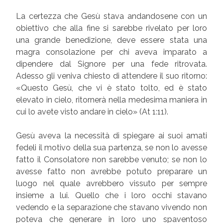
La certezza che Gesù stava andandosene con un
obiettivo che alla fine si sarebbe rivelato per loro
una grande benedizione, deve essere stata una
magra consolazione per chi aveva imparato a
dipendere dal Signore per una fede ritrovata.
Adesso gli veniva chiesto di attendere il suo ritorno:
«Questo Gesù, che vi è stato tolto, ed è stato
elevato in cielo, ritornerà nella medesima maniera in
cui lo avete visto andare in cielo» (At 1:11).
Gesù aveva la necessità di spiegare ai suoi amati
fedeli il motivo della sua partenza, se non lo avesse
fatto il Consolatore non sarebbe venuto; se non lo
avesse fatto non avrebbe potuto preparare un
luogo nel quale avrebbero vissuto per sempre
insieme a lui. Quello che i loro occhi stavano
vedendo e la separazione che stavano vivendo non
poteva che generare in loro uno spaventoso