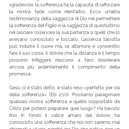
sgradevole, la sofferenza ha la capacità di rafforzare
la nostra fede come nient’altro. Ecco un’altra
testimonianza della saggezza di Dio nel permettere
la sofferenza del Figlio e la saggezza di quest’ultimo
nel lasciare osservare la sua partenza a quelli che lo
avevano conosciuto e toccato. L’assenza talvolta
può indurire il cuore ma, se all’amore è consentito
fare il suo corso, il dolore che la distanza e il tempo
possono infliggere riescono a farci desiderare
ancora più ardentemente il compimento della
promessa.
Gesù, ci è stato detto, è stato reso «perfetto per via
della sofferenza» (Eb 2:10). Possiamo paragonare
qualsiasi nostra sofferenza a quelle sopportate da
Cristo per poterci preparare quel luogo? Ha bevuto
fino in fondo il calice amaro del dolore; ha
conosciuto una sofferenza che noi non saremo mai