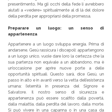
presentimento. Ma gli occhi della fede li avrebbero
aiutati a «vedere» spiritualmente al di là del dolore
della perdita per appropriarsi della promessa.
Preparare un luogo: un senso di
appartenenza
Appartenere a un luogo sviluppa energia. Prima di
andarsene, Gesù rassicura i discepoli: appartengono
a un luogo unico, vuole dare loro la certezza che la
sua partenza non equivale a un abbandono, ma è
un’occasione per aprire nuove porte a delle
opportunità spirituali. Questo sarà, dice Gesù, un
passo in alto e in avanti verso la vetta dell’esistenza
umana: l’eternità in presenza del Signore e
Salvatore. Il nostro senso di sicurezza e
appartenenza può essere scalfito dalla povertà,
dalla malattia, dalla perdita del lavoro, dalla morte.
Si può vivere in una capanna o in una casa da