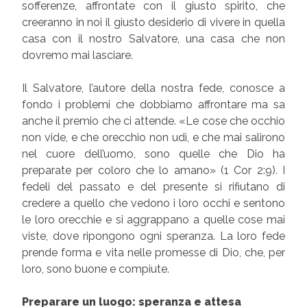
sofferenze, affrontate con il giusto spirito, che
creeranno in noi il giusto desiderio di vivere in quella
casa con il nostro Salvatore, una casa che non
dovremo mai lasciare.
Il Salvatore, l’autore della nostra fede, conosce a
fondo i problemi che dobbiamo affrontare ma sa
anche il premio che ci attende. «Le cose che occhio
non vide, e che orecchio non udì, e che mai salirono
nel cuore dell’uomo, sono quelle che Dio ha
preparate per coloro che lo amano» (1 Cor 2:9). I
fedeli del passato e del presente si rifiutano di
credere a quello che vedono i loro occhi e sentono
le loro orecchie e si aggrappano a quelle cose mai
viste, dove ripongono ogni speranza. La loro fede
prende forma e vita nelle promesse di Dio, che, per
loro, sono buone e compiute.
Preparare un luogo: speranza e attesa