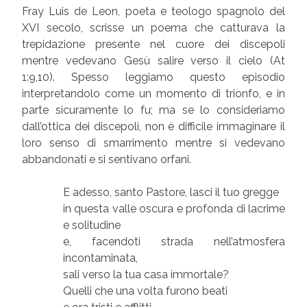
Fray Luis de Leon, poeta e teologo spagnolo del
XVI secolo, scrisse un poema che catturava la
trepidazione presente nel cuore dei discepoli
mentre vedevano Gesù salire verso il cielo (At
1:9,10). Spesso leggiamo questo episodio
interpretandolo come un momento di trionfo, e in
parte sicuramente lo fu; ma se lo consideriamo
dall’ottica dei discepoli, non è difficile immaginare il
loro senso di smarrimento mentre si vedevano
abbandonati e si sentivano orfani.
E adesso, santo Pastore, lasci il tuo gregge
in questa valle oscura e profonda di lacrime
e solitudine
e, facendoti strada nell’atmosfera
incontaminata,
sali verso la tua casa immortale?
Quelli che una volta furono beati