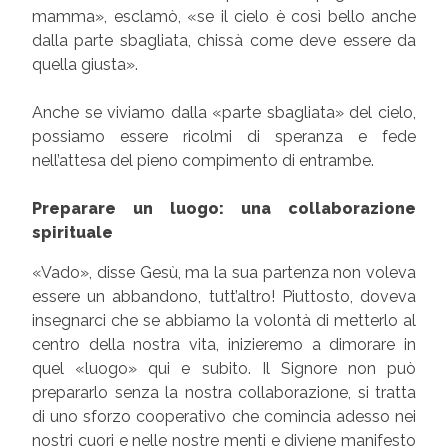
mamma», esclamò, «se il cielo è così bello anche
dalla parte sbagliata, chissà come deve essere da
quella giusta».
Anche se viviamo dalla «parte sbagliata» del cielo,
possiamo essere ricolmi di speranza e fede
nell’attesa del pieno compimento di entrambe.
Preparare un luogo: una collaborazione
spirituale
«Vado», disse Gesù, ma la sua partenza non voleva
essere un abbandono, tutt’altro! Piuttosto, doveva
insegnarci che se abbiamo la volontà di metterlo al
centro della nostra vita, inizieremo a dimorare in
quel «luogo» qui e subito. Il Signore non può
prepararlo senza la nostra collaborazione, si tratta
di uno sforzo cooperativo che comincia adesso nei
nostri cuori e nelle nostre menti e diviene manifesto