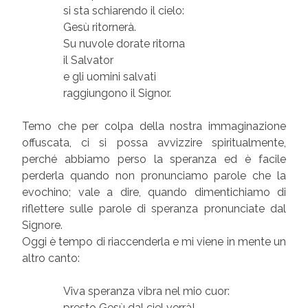
si sta schiarendo il cielo:
Gesù ritornerà.
Su nuvole dorate ritorna
il Salvator
e gli uomini salvati
raggiungono il Signor.
Temo che per colpa della nostra immaginazione
offuscata, ci si possa avvizzire spiritualmente,
perché abbiamo perso la speranza ed è facile
perderla quando non pronunciamo parole che la
evochino; vale a dire, quando dimentichiamo di
riflettere sulle parole di speranza pronunciate dal
Signore.
Oggi è tempo di riaccenderla e mi viene in mente un
altro canto:
Viva speranza vibra nel mio cuor:
presto Gesù dal ciel verrà!