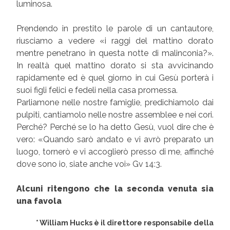
luminosa.
Prendendo in prestito le parole di un cantautore,
riusciamo a vedere «i raggi del mattino dorato
mentre penetrano in questa notte di malinconia?».
In realtà quel mattino dorato si sta avvicinando
rapidamente ed è quel giorno in cui Gesù porterà i
suoi figli felici e fedeli nella casa promessa.
Parliamone nelle nostre famiglie, predichiamolo dai
pulpiti, cantiamolo nelle nostre assemblee e nei cori.
Perché? Perché se lo ha detto Gesù, vuol dire che è
vero: «Quando sarò andato e vi avrò preparato un
luogo, tornerò e vi accoglierò presso di me, affinché
dove sono io, siate anche voi» Gv 14:3.
Alcuni ritengono che la seconda venuta sia
una favola
* William Hucks è il direttore responsabile della