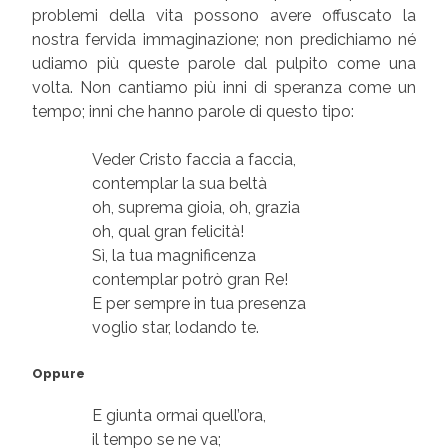
problemi della vita possono avere offuscato la
nostra fervida immaginazione; non predichiamo né
udiamo più queste parole dal pulpito come una
volta. Non cantiamo più inni di speranza come un
tempo; inni che hanno parole di questo tipo:
Veder Cristo faccia a faccia,
contemplar la sua beltà
oh, suprema gioia, oh, grazia
oh, qual gran felicità!
Sì, la tua magnificenza
contemplar potrò gran Re!
E per sempre in tua presenza
voglio star, lodando te.
Oppure
E giunta ormai quell’ora,
il tempo se ne va;