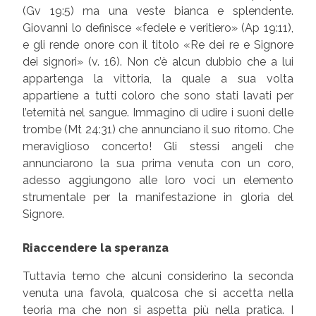
(Gv 19:5) ma una veste bianca e splendente.
Giovanni lo definisce «fedele e veritiero» (Ap 19:11),
e gli rende onore con il titolo «Re dei re e Signore
dei signori» (v. 16). Non c’è alcun dubbio che a lui
appartenga la vittoria, la quale a sua volta
appartiene a tutti coloro che sono stati lavati per
l’eternità nel sangue. Immagino di udire i suoni delle
trombe (Mt 24:31) che annunciano il suo ritorno. Che
meraviglioso concerto! Gli stessi angeli che
annunciarono la sua prima venuta con un coro,
adesso aggiungono alle loro voci un elemento
strumentale per la manifestazione in gloria del
Signore.
Riaccendere la speranza
Tuttavia temo che alcuni considerino la seconda
venuta una favola, qualcosa che si accetta nella
teoria ma che non si aspetta più nella pratica. I