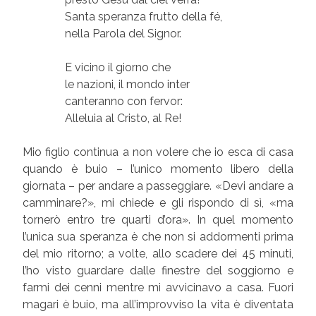
Santa speranza frutto della fé,
nella Parola del Signor.
E vicino il giorno che
le nazioni, il mondo inter
canteranno con fervor:
Alleluia al Cristo, al Re!
Mio figlio continua a non volere che io esca di casa
quando è buio – l’unico momento libero della
giornata – per andare a passeggiare. «Devi andare a
camminare?», mi chiede e gli rispondo di sì, «ma
tornerò entro tre quarti d’ora». In quel momento
l’unica sua speranza è che non si addormenti prima
del mio ritorno; a volte, allo scadere dei 45 minuti,
l’ho visto guardare dalle finestre del soggiorno e
farmi dei cenni mentre mi avvicinavo a casa. Fuori
magari è buio, ma all’improvviso la vita è diventata