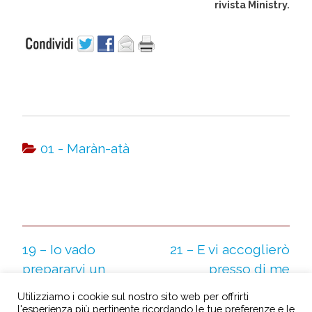
rivista Ministry.
01 - Maràn-atà
19 – Io vado
21 – E vi accoglierò
prepararvi un
presso di me
luogo
Utilizziamo i cookie sul nostro sito web per offrirti
l'esperienza più pertinente ricordando le tue preferenze e le