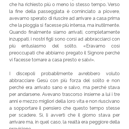
che ha richiesto più o meno lo stesso tempo. Verso
la fine della passeggiata è cominciato a piovere,
avevamo sperato di riuscire ad arrivare a casa prima
che la pioggia si facesse più intensa, ma inutilmente.
Quando finalmente siamo arrivati, completamente
inzuppati, i nostri figli sono corsi ad abbracciarci con
più entusiasmo del solito. «Eravamo così
preoccupati che abbiamo pregato il Signore perché
vi facesse tornare a casa presto e salvi».
I discepoli probabilmente avrebbero voluto
abbracciare Gesù con più forza del solito e non
perché era arrivato sano e salvo, ma perché stava
per andarsene. Avevano trascorso insieme a lui i tre
anni e mezzo migliori della loro vita e non riuscivano
a sopportare il pensiero che questo tempo stesse
per scadere. Sì, li avvertì che il giorno stava per
arrivare ma, in quel caso, la realtà era peggiore della
previsione.