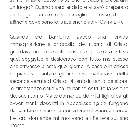
un luogo? Quando sarò andato e vi avrò preparato
un luogo, tornerò e vi accoglierò presso di me,
affinché dove sono io, siate anche voi» (Gv 14:1-3).
Quando ero bambino, avevo una fervida
immaginazione a proposito del ritorno di Cristo,
guardavo nei libri e nelle riviste le opere di artisti su
quel soggetto e desideravo con tutto me stesso
che arrivasse presto quel giorno. A casa e in chiesa
ci piaceva cantare gli inni che parlavano della
seconda venuta di Cristo. Di tanto in tanto, da allora,
le circostanze della vita mi hanno ostruito la visione
del suo ritorno. Ma le domande dei miei figli circa gli
avvenimenti descritti in Apocalisse 19-22 fungono
da salutare richiamo a considerare il «non ancora».
Le loro domande mi motivano a riflettere sul suo
ritorno.