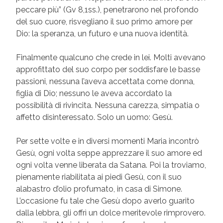
peccare più” (Gv 8,1ss.), penetrarono nel profondo
del suo cuore, risvegliano il suo primo amore per
Dio: la speranza, un futuro e una nuova identità.
Finalmente qualcuno che crede in lei. Molti avevano
approfittato del suo corpo per soddisfare le basse
passioni, nessuna l’aveva accettata come donna,
figlia di Dio; nessuno le aveva accordato la
possibilità di rivincita. Nessuna carezza, simpatia o
affetto disinteressato. Solo un uomo: Gesù.
Per sette volte e in diversi momenti Maria incontrò
Gesù, ogni volta seppe apprezzare il suo amore ed
ogni volta venne liberata da Satana. Poi la troviamo,
pienamente riabilitata ai piedi Gesù, con il suo
alabastro d’olio profumato, in casa di Simone.
L’occasione fu tale che Gesù dopo averlo guarito
dalla lebbra, gli offrì un dolce meritevole rimprovero.