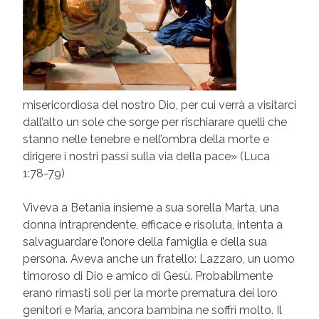
misericordiosa del nostro Dio, per cui verrà a visitarci
dall’alto un sole che sorge per rischiarare quelli che
stanno nelle tenebre e nell’ombra della morte e
dirigere i nostri passi sulla via della pace» (Luca
1:78-79)
Viveva a Betania insieme a sua sorella Marta, una
donna intraprendente, efficace e risoluta, intenta a
salvaguardare l’onore della famiglia e della sua
persona. Aveva anche un fratello: Lazzaro, un uomo
timoroso di Dio e amico di Gesù. Probabilmente
erano rimasti soli per la morte prematura dei loro
genitori e Maria, ancora bambina ne soffrì molto. Il