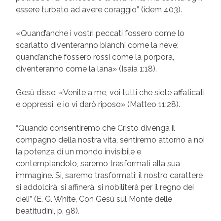
essere turbato ad avere coraggio” (idem 403).
«Quand’anche i vostri peccati fossero come lo
scarlatto diventeranno bianchi come la neve;
quand’anche fossero rossi come la porpora,
diventeranno come la lana» (Isaia 1:18).
Gesù disse: «Venite a me, voi tutti che siete affaticati
e oppressi, e io vi darò riposo» (Matteo 11:28).
“Quando consentiremo che Cristo divenga il
compagno della nostra vita, sentiremo attorno a noi
la potenza di un mondo invisibile e
contemplandolo, saremo trasformati alla sua
immagine. Si, saremo trasformati; il nostro carattere
si addolcirà, si affinerà, si nobiliterà per il regno dei
cieli” (E. G. White, Con Gesù sul Monte delle
beatitudini, p. 98).