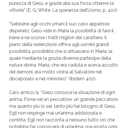
purezza di Gesù, e grazie alla sua forza ottenne la
vittoria” (E. G. White, La speranza dell’Uomo, p. 402)
“Sebbene agli occhi umani il suo caso apparisse
disperato, Gesù vide in Maria la possibilità di fare il
bene e ne scorse i tratti migliori del carattere. Il
piano della redenzione offriva agli uomini grandi
possibilità, possibilità che si attuavano in Maria, la
quale mediante la grazia divenne partecipe della
natura divina. Maria, che era caduta e aveva accolto
dei demoni, era molto vicina al Salvatore nel
discepolato e nel ministero” (Ibidem 402).
Caro amico/a, “Gesù conosce la situazione di ogni
anima. Forse sei un peccatore, un grande peccatore,
ma quanto più lo sei, tanto più hai bisogno di Gesù.
Egli non respinge mai un’anima addolorata e
contrita. Egli non racconta a nessuno tutto ciò che
potrebbe far conoscere di un’anima, ma esorta ogni