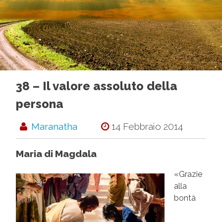
38 – Il valore assoluto della
persona
Maranatha
14 Febbraio 2014
Maria di Magdala
«Grazie
alla
bontà