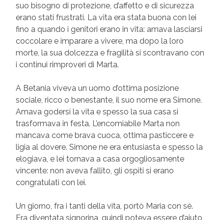
suo bisogno di protezione, d’affetto e di sicurezza
erano stati frustrati. La vita era stata buona con lei
fino a quando i genitori erano in vita: amava lasciarsi
coccolare e imparare a vivere, ma dopo la loro
morte, la sua dolcezza e fragilità si scontravano con
i continui rimproveri di Marta.
A Betania viveva un uomo d’ottima posizione
sociale, ricco o benestante, il suo nome era Simone.
Amava godersi la vita e spesso la sua casa si
trasformava in festa. L’encomiabile Marta non
mancava come brava cuoca, ottima pasticcere e
ligia al dovere. Simone ne era entusiasta e spesso la
elogiava, e lei tornava a casa orgogliosamente
vincente: non aveva fallito, gli ospiti si erano
congratulati con lei.
Un giorno, fra i tanti della vita, portò Maria con sé.
Era diventata signorina, quindi poteva essere d’aiuto