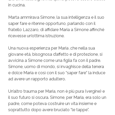
in cucina.
Marta ammirava Simone, la sua intelligenza e il suo
saper fare e ritenne opportuno, parlando con il
fratello Lazzaro, di affidare Maria a Simone affinché
ricevesse un’ottima istruzione.
Una nuova esperienza per Maria ,che nella sua
giovane età, bisognosa d’affetto e di protezione, si
avvicina a Simone come una figlia fa con il padre.
Simone, uomo di mondo, si invaghisce della tenera
e dolce Maria e così con il suo “saper fare” la induce
ad avere un rapporto adultero.
Un’altro trauma per Maria, non è più pura (vergine) e
il suo futuro si oscura. Simone, per Maria, era solo un
padre, come poteva costruire un vita insieme e
soprattutto dopo avere bruciato “le tappe”.