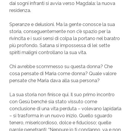
dai sogni infranti si avvia verso Magdala: la nuova
residenza.
Speranze e delusioni. Ma la gente conosce la sua
storia, conseguentemente non c’è spazio per la
rivincita e i suoi sensi di colpa la portano nel baratro
più profondo. Satana si impossessa di lei: sette
spiriti maligni controllano la sua vita.
Chi avrebbe scommesso su questa donna? Che
cosa pensate di Maria come donna? Quale valore
pensate che Maria dava alla sua persona?
La sua storia non finisce qui. Il suo primo incontro
con Gesù benché sia stato vissuto come
conclusione di una vita perduta – volevano lapidarla
– si trasforma in un nuovo inizio. Quello sguardo
tenero, misericordioso, dolce e fiducioso; quelle
parole penetranti: “Neppure io ti condanno, va e non