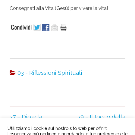
Consegnati alla Vita (Gesù) per vivere la vita!
03 - Riflessioni Spirituali
37 – Dio e la
39 – Il tocco della
salute
fede
Utilizziamo i cookie sul nostro sito web per offrirti
l'esperienza più pertinente ricordando le tue preferenze e le