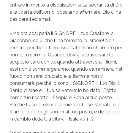
entrare in merito a disquisizioni sulla sovranità di Dio
e la libertà dell’uomo, possiamo affermare: Dio ci ha
desiderati ed amati.
«Ma ora cosi parla il SIGNORE, il tuo Creatore, o
Giacobbe, colui che ti ha formato, o Israele! Non
temere, perché io ti ho riscattato, ti ho chiamato per
nome; tu sei mio! Quando dovrai attraversare le
acque, io sarò con te; quando attraverserai i fiumi,
essi non ti sommergeranno; quando camminerai nel
fuoco non sarai bruciato e la fiamma non ti
consumerà, perché io sono il SIGNORE, il tuo Dio, il
Santo d’Israele, il tuo salvatore; io ho dato l’Egitto
come tuo riscatto, l’Etiopia e Seba al tuo posto.
Perché tu sei prezioso ai miei occhi, sei stimato e io
ti amo, io do degli uomini al tuo posto, e dei popoli
in cambio della tua vita». – Isaia 43:1-5