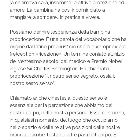
la chiamava cara, insomma le offriva protezione ed
amore. La bambina ha così incominciato a
mangiare, a sorridere… in pratica a vivere.
Possiamo definire l’esperienza della bambina
propriocezione. É una parola del vocabolario che ha
origine dal latino proprius“ ciò che ci é «proprio» e di
(re)ception «ricezione». Un termine coniato all’inizio
del ventesimo secolo, dal medico e Premio Nobel
inglese Sir Charles Sherrington. Ha chiamato
propriocezione “il nostro senso segreto, ossia il
nostro sesto senso”.
Chiamato anche cinestesia, questo senso é
essenziale per la percezione che abbiamo del
nostro corpo, della nostra persona. Esso ci informa,
in qualsiasi momento, del luogo che occupiamo
nello spazio e delle relative posizioni delle nostre
braccia, gambe, testa ed altre parti del corpo. É