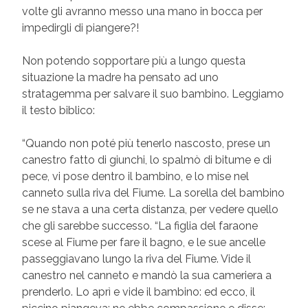
volte gli avranno messo una mano in bocca per
impedirgli di piangere?!
Non potendo sopportare più a lungo questa
situazione la madre ha pensato ad uno
stratagemma per salvare il suo bambino. Leggiamo
il testo biblico:
“Quando non poté più tenerlo nascosto, prese un
canestro fatto di giunchi, lo spalmò di bitume e di
pece, vi pose dentro il bambino, e lo mise nel
canneto sulla riva del Fiume. La sorella del bambino
se ne stava a una certa distanza, per vedere quello
che gli sarebbe successo. “La figlia del faraone
scese al Fiume per fare il bagno, e le sue ancelle
passeggiavano lungo la riva del Fiume. Vide il
canestro nel canneto e mandò la sua cameriera a
prenderlo. Lo aprì e vide il bambino: ed ecco, il