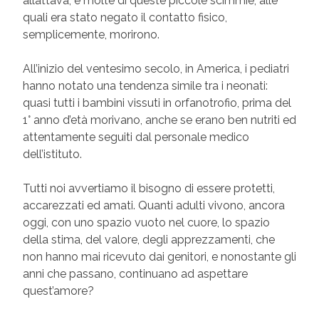
allattava, e molte di queste piccole scimmie, alle
quali era stato negato il contatto fisico,
semplicemente, morirono.
All’inizio del ventesimo secolo, in America, i pediatri
hanno notato una tendenza simile tra i neonati:
quasi tutti i bambini vissuti in orfanotrofio, prima del
1° anno d’età morivano, anche se erano ben nutriti ed
attentamente seguiti dal personale medico
dell’istituto.
Tutti noi avvertiamo il bisogno di essere protetti,
accarezzati ed amati. Quanti adulti vivono, ancora
oggi, con uno spazio vuoto nel cuore, lo spazio
della stima, del valore, degli apprezzamenti, che
non hanno mai ricevuto dai genitori, e nonostante gli
anni che passano, continuano ad aspettare
quest’amore?