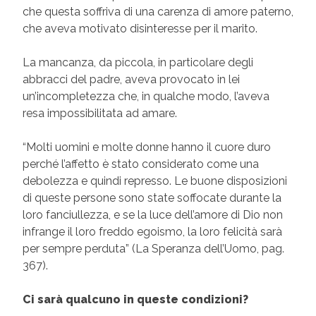
che questa soffriva di una carenza di amore paterno,
che aveva motivato disinteresse per il marito.
La mancanza, da piccola, in particolare degli
abbracci del padre, aveva provocato in lei
un’incompletezza che, in qualche modo, l’aveva
resa impossibilitata ad amare.
“Molti uomini e molte donne hanno il cuore duro
perché l’affetto è stato considerato come una
debolezza e quindi represso. Le buone disposizioni
di queste persone sono state soffocate durante la
loro fanciullezza, e se la luce dell’amore di Dio non
infrange il loro freddo egoismo, la loro felicità sarà
per sempre perduta” (La Speranza dell’Uomo, pag.
367).
Ci sarà qualcuno in queste condizioni?