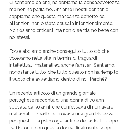
Ci sentiamo carenti, ne abbiamo la consapevolezza
ma non ne parliamo. Amiamo i nostri genitori e
sappiamo che questa mancanza d’affetto ed
attenzioni non è stata causata intenzionalmente.
Non osiamo criticarli, ma non ci sentiamo bene con
noi stessi.
Forse abbiamo anche conseguito tutto ciò che
volevamo nella vita in termini di traguardi
intellettuali, materiali ed anche familiari. Sentiamo,
nonostante tutto, che tutto questo non ha riempito
il vuoto che avvertiamo dentro di noi. Perché?
Un recente articolo di un grande giornale
portoghese racconta di una donna di 70 anni,
sposata da 50 anni, che confessava di non avere
mai amato il marito, e provava una gran tristezza
per questo. La psicologa, autrice dell’articolo, dopo
vari incontri con questa donna, finalmente scoprì