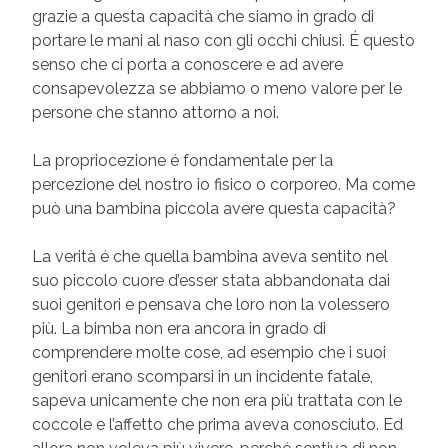
grazie a questa capacità che siamo in grado di
portare le mani al naso con gli occhi chiusi. É questo
senso che ci porta a conoscere e ad avere
consapevolezza se abbiamo o meno valore per le
persone che stanno attorno a noi.
La propriocezione é fondamentale per la
percezione del nostro io fisico o corporeo. Ma come
può una bambina piccola avere questa capacità?
La verità é che quella bambina aveva sentito nel
suo piccolo cuore d’esser stata abbandonata dai
suoi genitori e pensava che loro non la volessero
più. La bimba non era ancora in grado di
comprendere molte cose, ad esempio che i suoi
genitori erano scomparsi in un incidente fatale,
sapeva unicamente che non era più trattata con le
coccole e l’affetto che prima aveva conosciuto. Ed