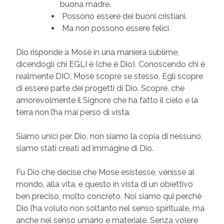
buona madre.
Possono essere dei buoni cristiani.
Ma non possono essere felici.
Dio risponde a Mosè in una maniera sublime,
dicendogli chi EGLI è (che è Dio). Conoscendo chi è
realmente DIO, Mosè scopre se stesso. Egli scopre
di essere parte dei progetti di Dio. Scopre, che
amorevolmente il Signore che ha fatto il cielo e la
terra non l’ha mai perso di vista.
Siamo unici per Dio, non siamo la copia di nessuno,
siamo stati creati ad immagine di Dio.
Fu Dio che decise che Mosè esistesse, venisse al
mondo, alla vita, e questo in vista di un obiettivo
ben preciso, molto concreto. Noi siamo qui perché
Dio l’ha voluto non soltanto nel senso spirituale, ma
anche nel senso umano e materiale. Senza volere