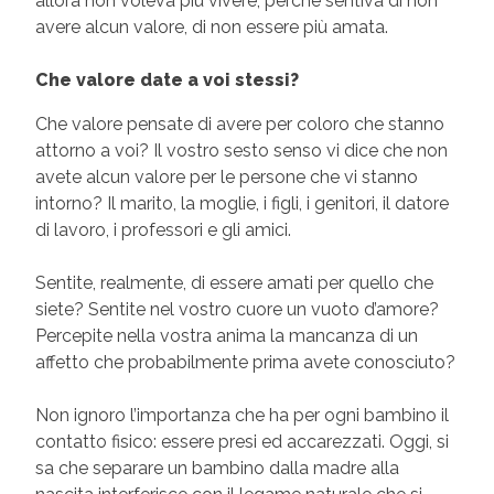
allora non voleva più vivere, perché sentiva di non
avere alcun valore, di non essere più amata.
Che valore date a voi stessi?
Che valore pensate di avere per coloro che stanno
attorno a voi? Il vostro sesto senso vi dice che non
avete alcun valore per le persone che vi stanno
intorno? Il marito, la moglie, i figli, i genitori, il datore
di lavoro, i professori e gli amici.
Sentite, realmente, di essere amati per quello che
siete? Sentite nel vostro cuore un vuoto d’amore?
Percepite nella vostra anima la mancanza di un
affetto che probabilmente prima avete conosciuto?
Non ignoro l’importanza che ha per ogni bambino il
contatto fisico: essere presi ed accarezzati. Oggi, si
sa che separare un bambino dalla madre alla