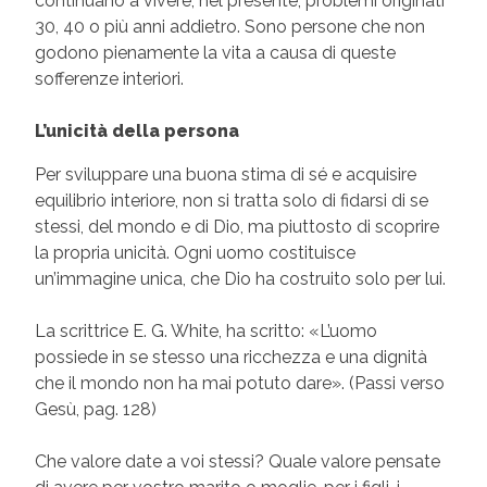
continuano a vivere, nel presente, problemi originati
30, 40 o più anni addietro. Sono persone che non
godono pienamente la vita a causa di queste
sofferenze interiori.
L’unicità della persona
Per sviluppare una buona stima di sé e acquisire
equilibrio interiore, non si tratta solo di fidarsi di se
stessi, del mondo e di Dio, ma piuttosto di scoprire
la propria unicità. Ogni uomo costituisce
un’immagine unica, che Dio ha costruito solo per lui.
La scrittrice E. G. White, ha scritto: «L’uomo
possiede in se stesso una ricchezza e una dignità
che il mondo non ha mai potuto dare». (Passi verso
Gesù, pag. 128)
Che valore date a voi stessi? Quale valore pensate