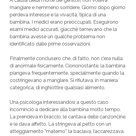
A causa della morte dei genitori, non voleva
mangiare e nemmeno sorridere. Giorno dopo giorno
perdeva interesse e la vivacità, tipica di una
bambina. I medici erano preoccupati. Eseguirono
esami medici accurati, giacché temevano che la
bambina avesse un qualche problema non
identificato dalle prime osservazioni.
Finalmente conclusero che, di fatto, non c’era nulla
di anormale fisicamente. Ciononostante, la bambina
piangeva frequentemente, specialmente quando la
costringevano a mangiare. Si rifiutava, in maniera
categorica, di inghiottire qualsiasi alimento.
Una psicologa interessandosi a questo caso
incominciò a dedicare alla bambina molto tempo.
La prendeva in braccio, le cantava delle canzoncine,
e le dava affetto. La stringeva al petto con un
atteggiamento “materno”, la baciava, l’accarezzava,