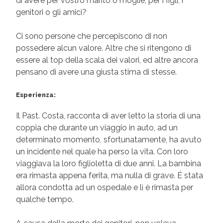
di avere per vostro marito o moglie, per i figli, i
genitori o gli amici?
Ci sono persone che percepiscono di non
possedere alcun valore. Altre che si ritengono di
essere al top della scala dei valori, ed altre ancora
pensano di avere una giusta stima di stesse.
Esperienza:
Il Past. Costa, racconta di aver letto la storia di una
coppia che durante un viaggio in auto, ad un
determinato momento, sfortunatamente, ha avuto
un incidente nel quale ha perso la vita. Con loro
viaggiava la loro figlioletta di due anni. La bambina
era rimasta appena ferita, ma nulla di grave. É stata
allora condotta ad un ospedale e lì è rimasta per
qualche tempo.