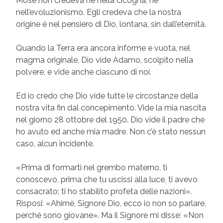
Mosè non credeva né nella cicogna, né
nell’evoluzionismo. Egli credeva che la nostra
origine é nel pensiero di Dio, lontana, sin dall’eternità.
Quando la Terra era ancora informe e vuota, nel
magma originale, Dio vide Adamo, scolpito nella
polvere, e vide anche ciascuno di noi.
Ed io credo che Dio vide tutte le circostanze della
nostra vita fin dal concepimento. Vide la mia nascita
nel giorno 28 ottobre del 1950. Dio vide il padre che
ho avuto ed anche mia madre. Non c’è stato nessun
caso, alcun incidente.
«Prima di formarti nel grembo materno, ti
conoscevo, prima che tu uscissi alla luce, ti avevo
consacrato; ti ho stabilito profeta delle nazioni».
Risposi: «Ahimè, Signore Dio, ecco io non so parlare,
perché sono giovane». Ma il Signore mi disse: «Non