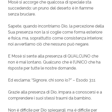
Mosè si accorge che qualcosa di speciale sta
succedendo: un pruno del deserto è in fiamme
senza bruciare.
Sapete, quando incontriamo Dio, la percezione della
Sua presenza non la si coglie come forma esteriore
e fisica, ma, soprattutto come consistenza interiore;
noi avvertiamo ciò che nessuno può negare.
E Mosè si sente alla presenza di QUALCUNO che
non è mai lontano. Qualcuno che è l’UNICO che ha
risposte per tutte le nostre domande.
Ed esclama: “Signore, chi sono io?” – Esodo 3:11
Grazie alla presenza di Dio, impara a conoscersi e a
comprendere i suoi stessi traumi da bambino.
Non é difficile per Dio spiegargli, ma é difficile per