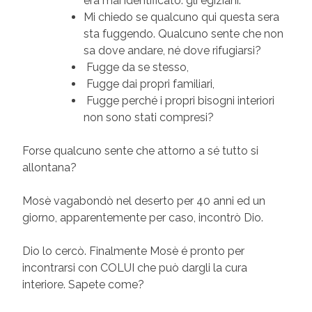
era mai identificato: gli egiziani.
Mi chiedo se qualcuno qui questa sera
sta fuggendo. Qualcuno sente che non
sa dove andare, né dove rifugiarsi?
Fugge da se stesso,
Fugge dai propri familiari,
Fugge perché i propri bisogni interiori
non sono stati compresi?
Forse qualcuno sente che attorno a sé tutto si
allontana?
Mosè vagabondò nel deserto per 40 anni ed un
giorno, apparentemente per caso, incontrò Dio.
Dio lo cercò. Finalmente Mosè é pronto per
incontrarsi con COLUI che può dargli la cura
interiore. Sapete come?