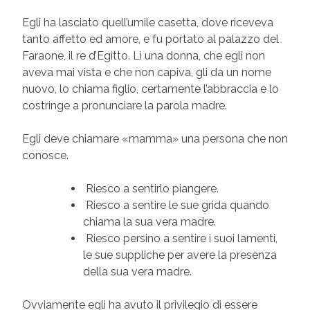
Egli ha lasciato quell’umile casetta, dove riceveva
tanto affetto ed amore, e fu portato al palazzo del
Faraone, il re d’Egitto. Lì una donna, che egli non
aveva mai vista e che non capiva, gli da un nome
nuovo, lo chiama figlio, certamente l’abbraccia e lo
costringe a pronunciare la parola madre.
Egli deve chiamare «mamma» una persona che non
conosce.
Riesco a sentirlo piangere.
Riesco a sentire le sue grida quando
chiama la sua vera madre.
Riesco persino a sentire i suoi lamenti,
le sue suppliche per avere la presenza
della sua vera madre.
Ovviamente egli ha avuto il privilegio di essere