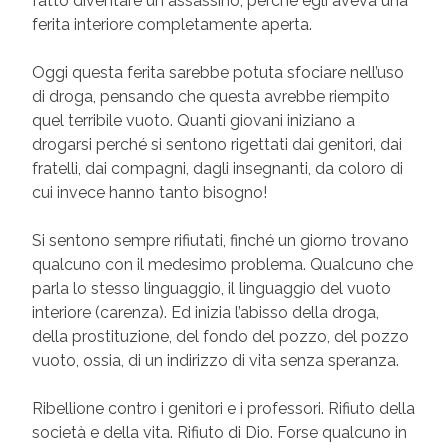
fatto diventare un assassino, perché egli aveva una
ferita interiore completamente aperta.
Oggi questa ferita sarebbe potuta sfociare nell’uso
di droga, pensando che questa avrebbe riempito
quel terribile vuoto. Quanti giovani iniziano a
drogarsi perché si sentono rigettati dai genitori, dai
fratelli, dai compagni, dagli insegnanti, da coloro di
cui invece hanno tanto bisogno!
Si sentono sempre rifiutati, finché un giorno trovano
qualcuno con il medesimo problema. Qualcuno che
parla lo stesso linguaggio, il linguaggio del vuoto
interiore (carenza). Ed inizia l’abisso della droga,
della prostituzione, del fondo del pozzo, del pozzo
vuoto, ossia, di un indirizzo di vita senza speranza.
Ribellione contro i genitori e i professori. Rifiuto della
società e della vita. Rifiuto di Dio. Forse qualcuno in