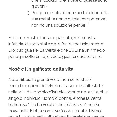
che si uccidono, e molte di queste sono
giovani?
Per quale motivo tanti medici dicono: “la
sua malattia non é di mia competenza,
non ho una soluzione per lei”?
Forse nel nostro lontano passato, nella nostra
infanzia, ci sono state delle ferite che unicamente
Dio può guarire. La verità è che EGLI ha un rimedio
per ogni sofferenza, è vuole guarirci queste ferite.
Mosè e il significato della vita
Nella Bibbia le grandi verità non sono state
enunciate come dottrine, ma si sono manifestate
nella vita del popolo d’Israele, oppure nella vita di un
singolo individuo, uomo o donna. Anche la verità
biblica, su “Dio ha voluto che io esistessi”, non si
trova nella Bibbia come se fosse un catechismo,