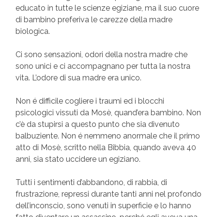
educato in tutte le scienze egiziane, ma il suo cuore
di bambino preferiva le carezze della madre
biologica.
Ci sono sensazioni, odori della nostra madre che
sono unici e ci accompagnano per tutta la nostra
vita. L’odore di sua madre era unico.
Non é difficile cogliere i traumi ed i blocchi
psicologici vissuti da Mosè, quand’era bambino. Non
c’è da stupirsi a questo punto che sia divenuto
balbuziente. Non é nemmeno anormale che il primo
atto di Mosè, scritto nella Bibbia, quando aveva 40
anni, sia stato uccidere un egiziano.
Tutti i sentimenti d’abbandono, di rabbia, di
frustrazione, repressi durante tanti anni nel profondo
dell’inconscio, sono venuti in superficie e lo hanno