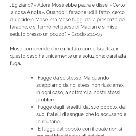
l’Egiziano?» Allora Mosè ebbe paura e disse: «Certo
la cosa è nota». Quando il faraone udì il fatto, cercò
di uccidere Mosè, ma Mosè fuggì dalla presenza del
faraone, e si fermò nel paese di Madian e si mise
seduto presso un pozzo”. – Esodo 2:11-15
Mosè comprende che é rifiutato come Israelita; in
questo caso ha unicamente una soluzione: darsi alla
fuga.
Fugge da se stesso. Ma quando
scappiamo da noi stessi non riusciamo,
in ogni caso, a sottrarci ai nostri stessi
problemi.
Fugge dagli Israeliti, dal suo popolo, dai
suoi fratelli di sangue, che lo accusano e
lo rifiutano.
E fugge dal popolo con il quale non si